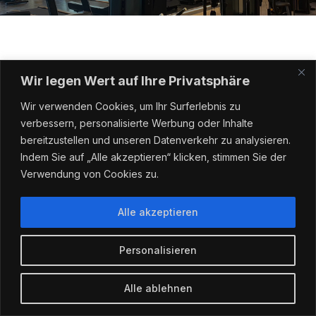
Wir legen Wert auf Ihre Privatsphäre
PARTNER
RUND UM
Wir verwenden Cookies, um Ihr Surferlebnis zu
BELEUCHTUNG
verbessern, personalisierte Werbung oder Inhalte
bereitzustellen und unseren Datenverkehr zu analysieren.
Indem Sie auf „Alle akzeptieren“ klicken, stimmen Sie der
Verwendung von Cookies zu.
Alle akzeptieren
Personalisieren
SHOWROOM
Alle ablehnen